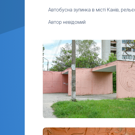
Автобусна зупинка в місті Канів, рель
Автор невідомий