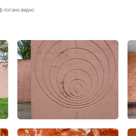
єф погано видно