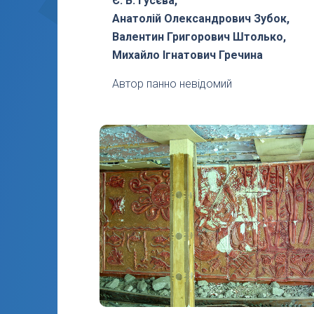
Є. В. Гусєва,
Анатолій Олександрович Зубок,
Валентин Григорович Штолько,
Михайло Ігнатович Гречина
Автор панно невідомий