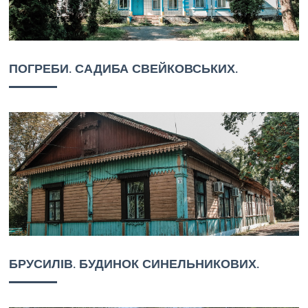
ПОГРЕБИ. САДИБА СВЕЙКОВСЬКИХ.
БРУСИЛІВ. БУДИНОК СИНЕЛЬНИКОВИХ.