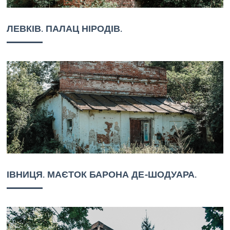
ЛЕВКІВ. ПАЛАЦ НІРОДІВ.
ІВНИЦЯ. МАЄТОК БАРОНА ДЕ-ШОДУАРА.