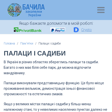
Якщо бажаєте допомогти в моїй роботі:
Crypto
Головна
Пам'ятки
Палаци і садиби
ПАЛАЦИ І САДИБИ
В Україні в різних областях збереглись палаци та садиби.
Багато з них має біля себе парк, де можна відпочити
мандрівнику.
Палаци виконували представницьку функцію. Це було місце
проживання вельмож, демонстрація їхньої фінансової
спроможності та естетичних смаків.
Якщо у великих містах палаци і садиби у більш-менш
належному стані, то у невеликих населених пунктах далеко не