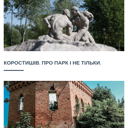
КОРОСТИШІВ. ПРО ПАРК І НЕ ТІЛЬКИ.