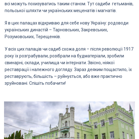
всі можуть похизуватись таким станом. Тут садиби гетьманів,
польської шляхти чи українських меценатів і магнатів.
Я в цих палацах відкриваю для себе нову Україну: родоводи
українських династій – Тарновських, Закревських,
Розумовських, Терещенків.
У всіх цих палаців чи садиб схожа доля – після революції 1917
року їх розграбували, розібрали на будматеріали, зробили
свинарні, склади, училища чи інтернати. Звісно, ніякої
реставрації і належного догляду. Зараз деяким пощастило, їх
реставрують, більшість – руйнується, або вже практично
зруйновані. Спішіть побачити!