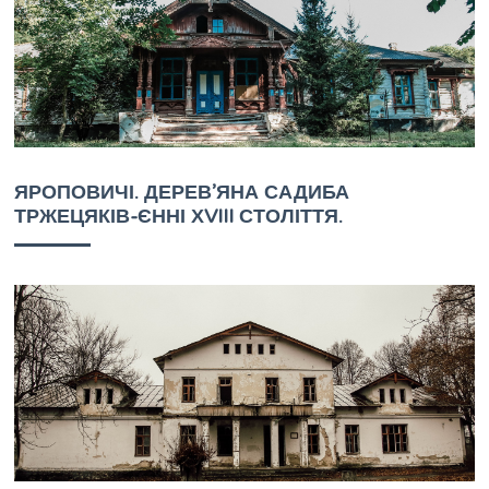
ЯРОПОВИЧІ. ДЕРЕВ’ЯНА САДИБА
ТРЖЕЦЯКІВ-ЄННІ ХVIII СТОЛІТТЯ.