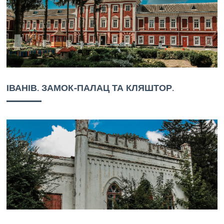
ІВАНІВ. ЗАМОК-ПАЛАЦ ТА КЛЯШТОР.