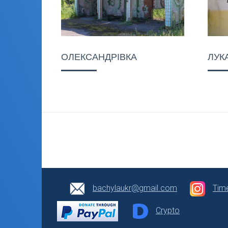
ОЛЕКСАНДРІВКА
ЛУК
bachylaukr@gmail.com
Tim
Crypto