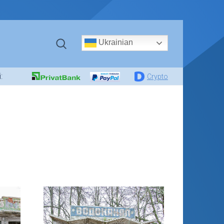
Ukrainian
:
Crypto