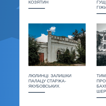
КОЗЯТИН
ГУЩ
ГІЖ
ЛЮЛИНЦІ. ЗАЛИШКИ
ТИМ
ПАЛАЦУ СТАРЖА-
ПРО
ЯКУБОВСЬКИХ.
БАХ
ШЕР