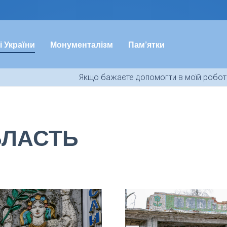
і України
Монументалізм
Пам’ятки
Якщо бажаєте допомогти в моїй роботі
БЛАСТЬ