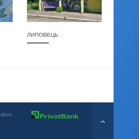
ЛИПОВЕЦЬ
боті: