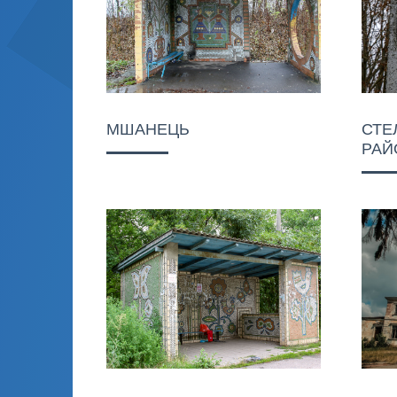
МШАНЕЦЬ
СТЕ
РАЙ