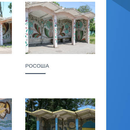
РОСОША