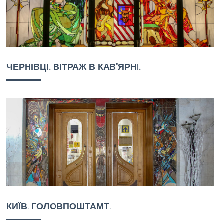
ЧЕРНІВЦІ. ВІТРАЖ В КАВ’ЯРНІ.
КИЇВ. ГОЛОВПОШТАМТ.