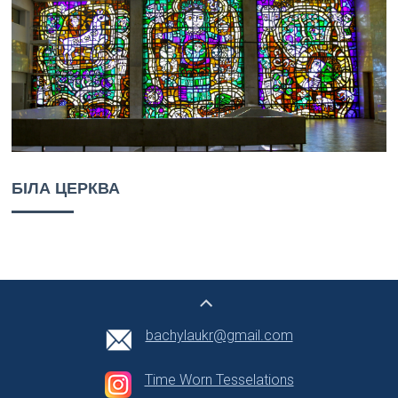
БІЛА ЦЕРКВА
bachylaukr@gmail.com
Time Worn Tesselations