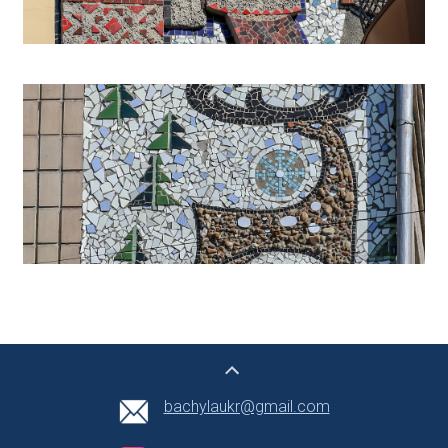
bachylaukr@gmail.com