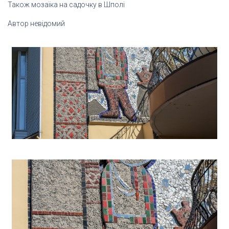
Також мозаїка на садочку в Шполі
Автор невідомий