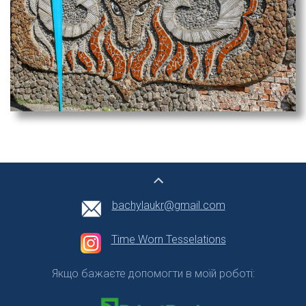
bachylaukr@gmail.com
Time Worn Tesselations
Якщо бажаєте допомогти в моїй роботі: