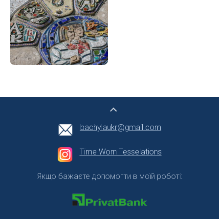
bachylaukr@gmail.com
Time Worn Tesselations
Якщо бажаєте допомогти в моїй роботі: