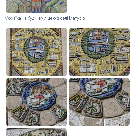
Мозаїка на будинку ліцею в селі Матусів