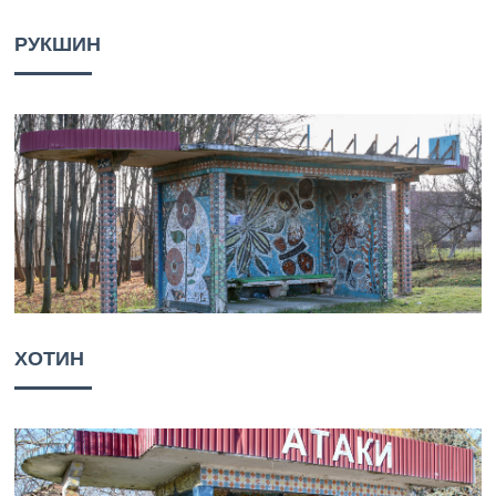
РУКШИН
ХОТИН