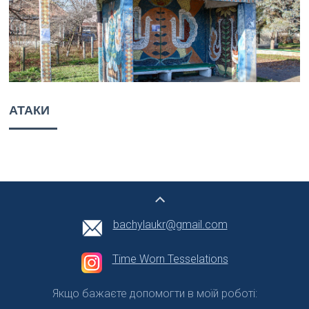
АТАКИ
bachylaukr@gmail.com
Time Worn Tesselations
Якщо бажаєте допомогти в моїй роботі: