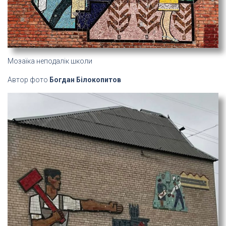
Мозаїка неподалік школи
Автор фото
Богдан Білокопитов