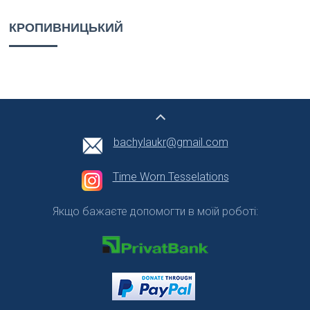
КРОПИВНИЦЬКИЙ
bachylaukr@gmail.com
Time Worn Tesselations
Якщо бажаєте допомогти в моїй роботі: