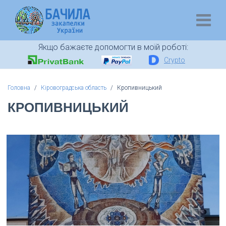
Якщо бажаєте допомогти в моїй роботі:
Crypto
Головна
Кіровоградська область
Кропивницький
КРОПИВНИЦЬКИЙ