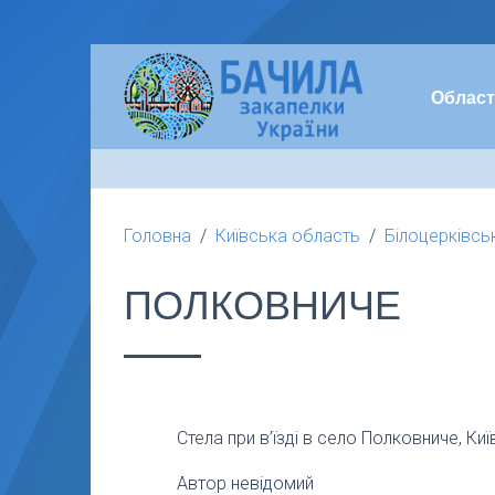
Област
Головна
Київська область
Білоцерківсь
ПОЛКОВНИЧЕ
Стела при в’їзді в село Полковниче, Киї
Автор невідомий