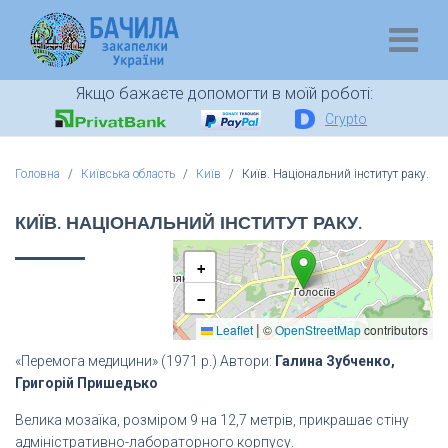
Якщо бажаєте допомогти в моїй роботі:
Crypto
Головна
Київська область
Київ
Київ. Національний інститут раку.
КИЇВ. НАЦІОНАЛЬНИЙ ІНСТИТУТ РАКУ.
+
−
|
Leaflet
©
OpenStreetMap
contributors
«Перемога медицини» (1971 р.) Автори:
Галина Зубченко,
Григорій Пришедько
Велика мозаїка, розміром 9 на 12,7 метрів, прикрашає стіну
адміністративно-лабораторного корпусу.