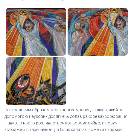
Центральним образом мозаїчної композиції є лікар, який за
допомогою наукових досягнень долає ракове захворювання.
Навколо нього розливається кольорове сяйво, а поруч
зображені лікарі-науковці в білих халатах, кожен з яких має