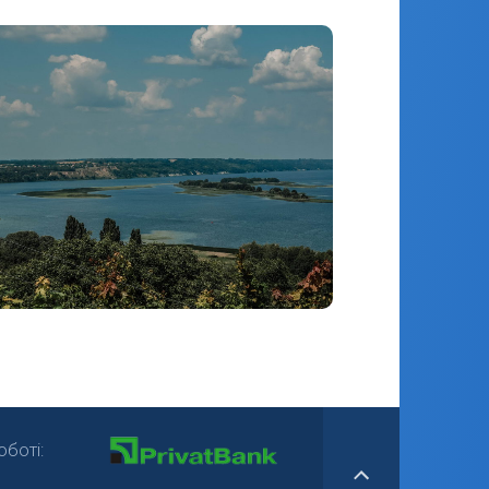
боті: