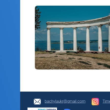
bachylaukr@gmail.com
Tim