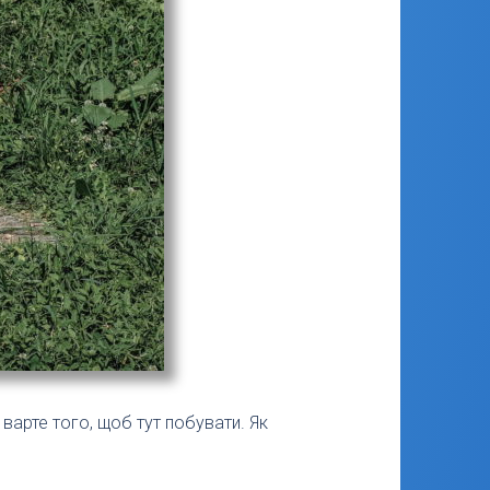
варте того, щоб тут побувати. Як