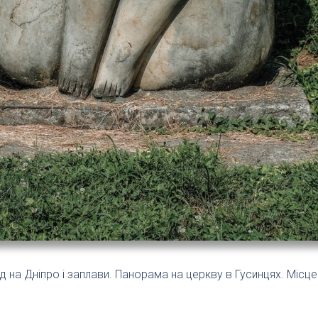
 на Дніпро і заплави. Панорама на церкву в Гусинцях. Місце 