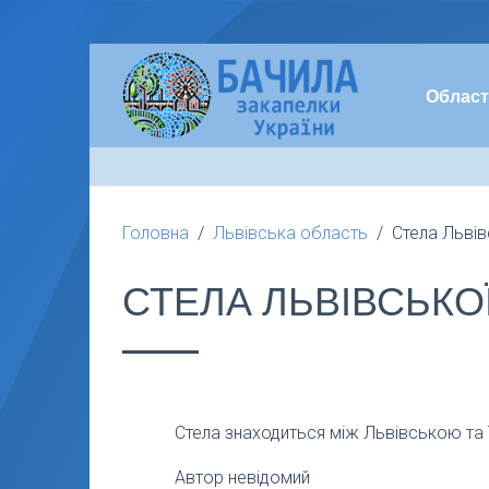
Област
Головна
Львівська область
Стела Львів
СТЕЛА ЛЬВІВСЬКО
Стела знаходиться між Львівською та
Автор невідомий