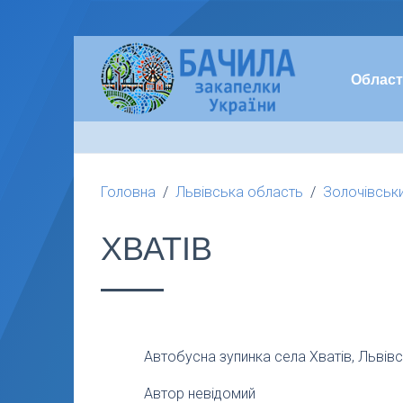
Област
Головна
Львівська область
Золочівськ
ХВАТІВ
Автобусна зупинка села Хватів, Львівс
Автор невідомий