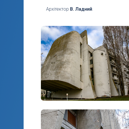
Архітектор
В. Ладний
.