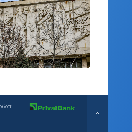
боті: