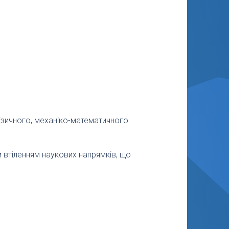
фізичного, механіко-математичного
втіленням наукових напрямків, що