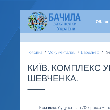
Област
Головна
Монументалізм
Барельєф
Ки
КИЇВ. КОМПЛЕКС 
ШЕВЧЕНКА.
Комплекс будувався в 70-х роках – ш