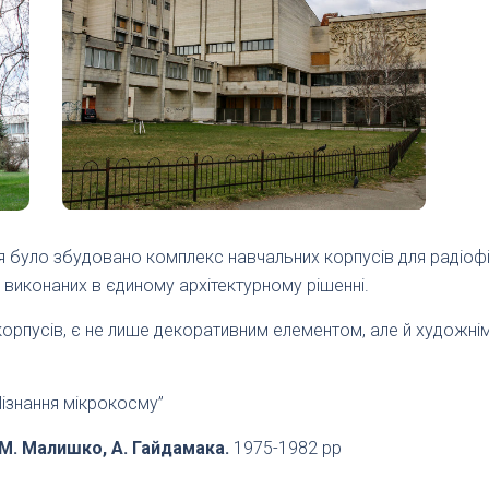
ття було збудовано комплекс навчальних корпусів для радіо
, виконаних в єдиному архітектурному рішенні.
пусів, є не лише декоративним елементом, але й художнім 
Пізнання мікрокосму”
, М. Малишко, А. Гайдамака.
1975-1982 рр