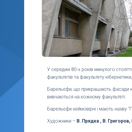
У середині 80-х років минулого столі
факультетів та факультету кібернетики
Барельєфи, що прикрашають фасади кор
вивчаються на кожному факультеті.
Барельєфи неймовірні і мають назву “
Художники –
В. Прядка , В. Григоров