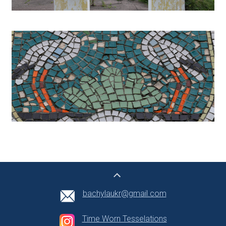
bachylaukr@gmail.com
Time Worn Tesselations