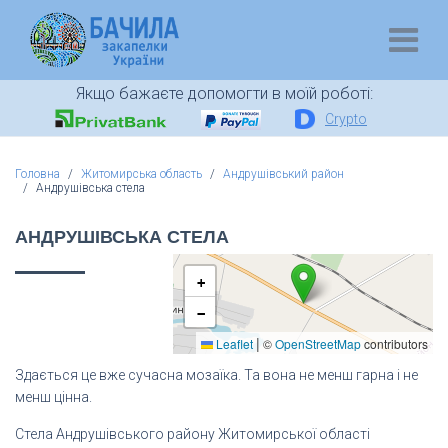
Якщо бажаєте допомогти в моїй роботі:
Crypto
Головна
Житомирська область
Андрушівський район
Андрушівська стела
АНДРУШІВСЬКА СТЕЛА
+
−
|
Leaflet
©
OpenStreetMap
contributors
Здається це вже сучасна мозаїка. Та вона не менш гарна і не
менш цінна.
Стела Андрушівського району Житомирської області