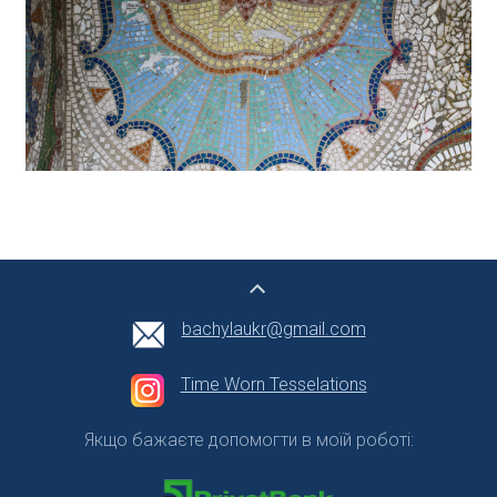
bachylaukr@gmail.com
Time Worn Tesselations
Якщо бажаєте допомогти в моїй роботі: