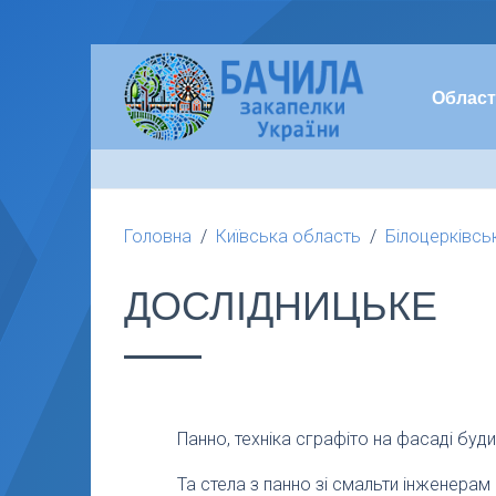
Област
Головна
Київська область
Білоцерківсь
ДОСЛІДНИЦЬКЕ
Панно, техніка сграфіто на фасаді буди
Та стела з панно зі смальти інженера