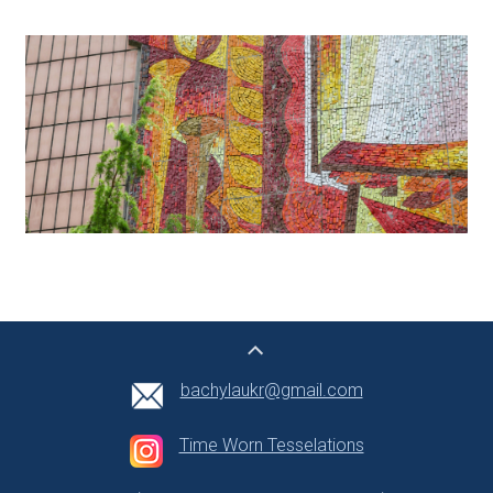
bachylaukr@gmail.com
Time Worn Tesselations