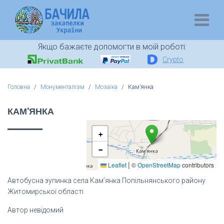
Якщо бажаєте допомогти в моїй роботі:
Crypto
Головна
Монументалізм
Мозаїка
Кам’янка
КАМ’ЯНКА
+
−
|
Leaflet
©
OpenStreetMap
contributors
Автобусна зупинка села Кам’янка Попільнянського району
Житомирської області
Автор невідомий