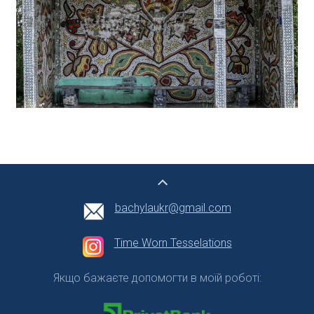
bachylaukr@gmail.com
Time Worn Tesselations
Якщо бажаєте допомогти в моїй роботі: