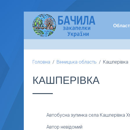
Област
Головна
Вінницька область
Кашперівка
КАШПЕРІВКА
Автобусна зупинка села Кашперівка Хм
Автор невідомий