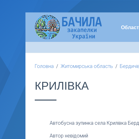
Област
Головна
Житомирська область
Бердичі
КРИЛІВКА
Автобусна зупинка села Крилівка Бер
Автор невідомий