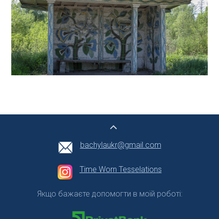
bachylaukr@gmail.com
Time Worn Tesselations
Якщо бажаєте допомогти в моїй роботі: