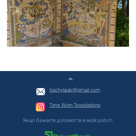
bachylaukr@gmail.com
Time Worn Tesselations
Якщо бажаєте допомогти в моїй роботі: