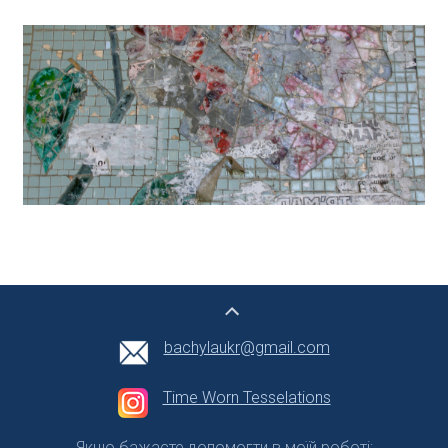
bachylaukr@gmail.com
Time Worn Tesselations
Якщо бажаєте допомогти в моїй роботі: