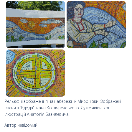
Рельєфні зображення на набережній Миронівки. Зображені
сцени з “Едеїда” Івана Котляревського. Дуже якісні копії
ілюстрацій Анатолія Базилевича.
Автор невідомий