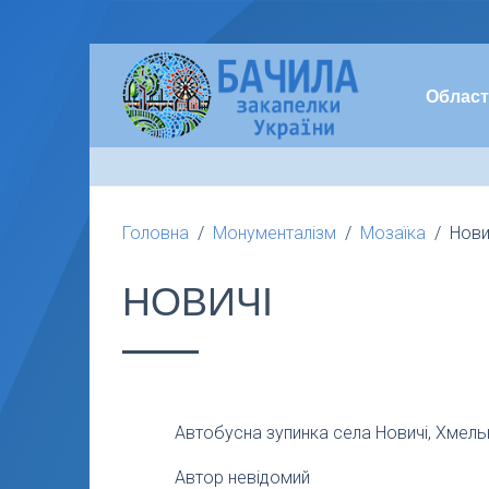
Област
Головна
Монументалізм
Мозаїка
Нови
НОВИЧІ
Автобусна зупинка села Новичі, Хмельн
Автор невідомий