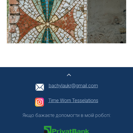
bachylaukr@gmail.com
Time Worn Tesselations
Якщо бажаєте допомогти в моїй роботі: