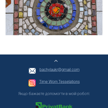
bachylaukr@gmail.com
Time Worn Tesselations
Якщо бажаєте допомогти в моїй роботі: