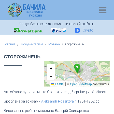
Якщо бажаєте допомогти в моїй роботі:
Crypto
Головна
Монументалізм
Мозаїка
Сторожинець
СТОРОЖИНЕЦЬ
+
−
|
Leaflet
©
OpenStreetMap
contributors
Автобусна зупинка міста Сторожинець, Чернівецької області
Зроблена за ескізами
Aleksandr Rozenzvain
1981-1982 рр
Виконавець роботи можливо Валерій Свинаренко