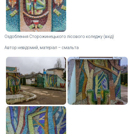
Оздоблення Сторожинецького лісового коледжу (вхід)
Автор невідомий, матеріал – смальта