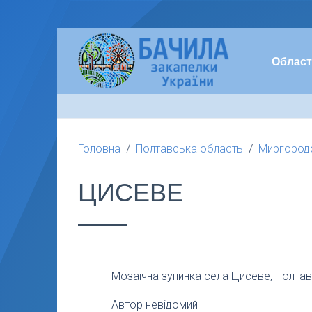
Област
Головна
Полтавська область
Миргородс
ЦИСЕВЕ
Мозаїчна зупинка села Цисеве, Полтав
Автор невідомий