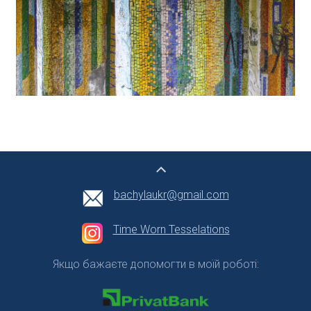
bachylaukr@gmail.com
Time Worn Tesselations
Якщо бажаєте допомогти в моїй роботі: