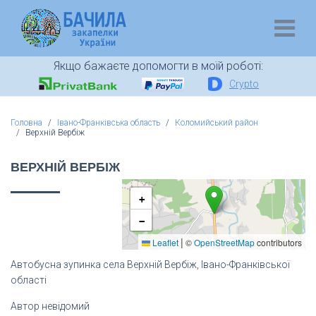
Якщо бажаєте допомогти в моїй роботі:
Crypto
Головна
Івано-Франківська область
Коломийський район
Верхній Вербіж
ВЕРХНІЙ ВЕРБІЖ
+
−
|
Leaflet
©
OpenStreetMap
contributors
Автобусна зупинка села Верхній Вербіж, Івано-Франківської
області
Автор невідомий