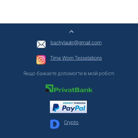
bachylaukr@gmail.com
Time Worn Tesselations
Якщо бажаєте допомогти в моїй роботі:
Crypto