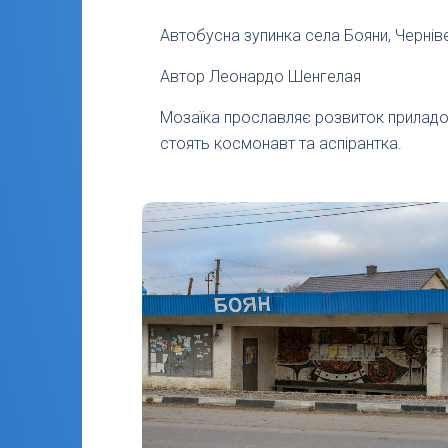
Автобусна зупинка села Бояни, Чернів
Автор Леонардо Шенгелая
Мозаїка прославляє розвиток приладоб
стоять космонавт та аспірантка.