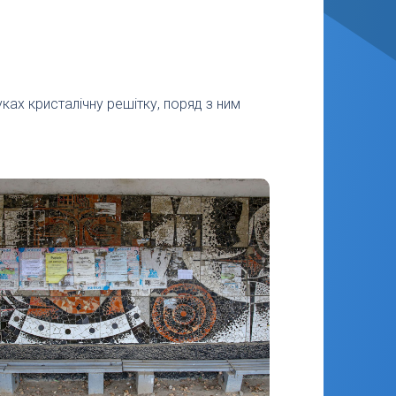
ах кристалічну решітку, поряд з ним