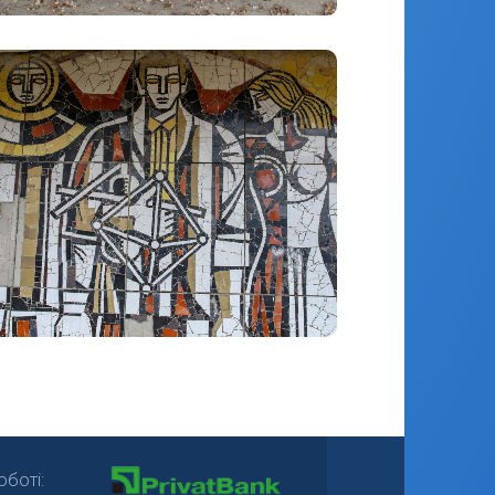
боті: