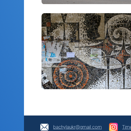
bachylaukr@gmail.com
Tim