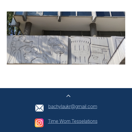
bachylaukr@gmail.com
Time Worn Tesselations