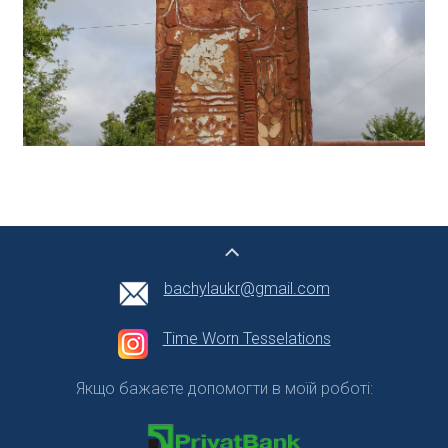
bachylaukr@gmail.com
Time Worn Tesselations
Якщо бажаєте допомогти в моїй роботі: