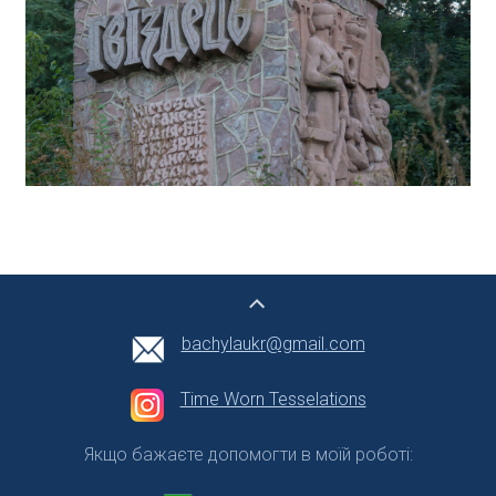
bachylaukr@gmail.com
Time Worn Tesselations
Якщо бажаєте допомогти в моїй роботі: