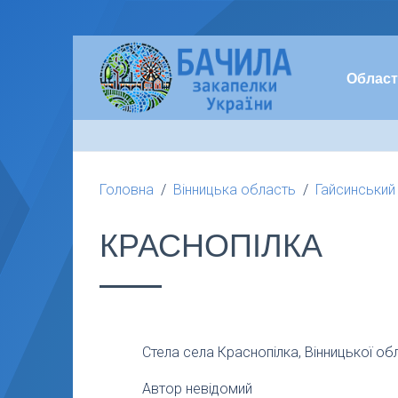
Област
Головна
Вінницька область
Гайсинський
КРАСНОПІЛКА
Стела села Краснопілка, Вінницької об
Автор невідомий