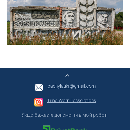
bachylaukr@gmail.com
Time Worn Tesselations
Якщо бажаєте допомогти в моїй роботі: