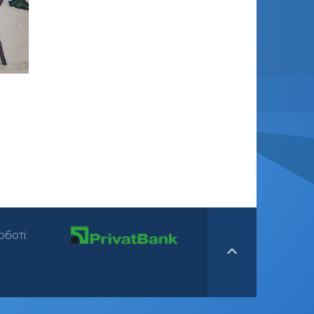
боті: