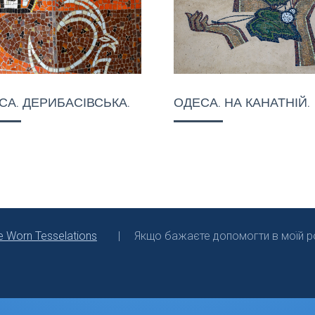
СА. ДЕРИБАСІВСЬКА.
ОДЕСА. НА КАНАТНІЙ.
e Worn Tesselations
Якщо бажаєте допомогти в моїй ро