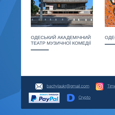
ОДЕСЬКИЙ АКАДЕМІЧНИЙ
ОДЕ
ТЕАТР МУЗИЧНОЇ КОМЕДІЇ
bachylaukr@gmail.com
Tim
Crypto