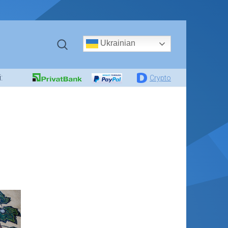
Ukrainian
:
Crypto