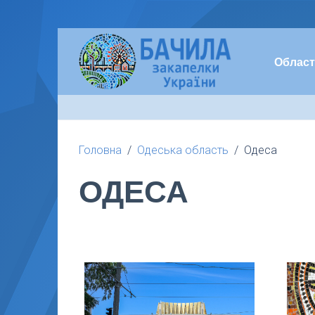
Област
Головна
Одеська область
Одеса
ОДЕСА