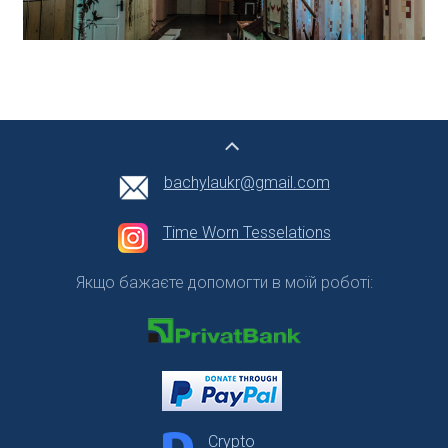
bachylaukr@gmail.com
Time Worn Tesselations
Якщо бажаєте допомогти в моїй роботі:
Crypto