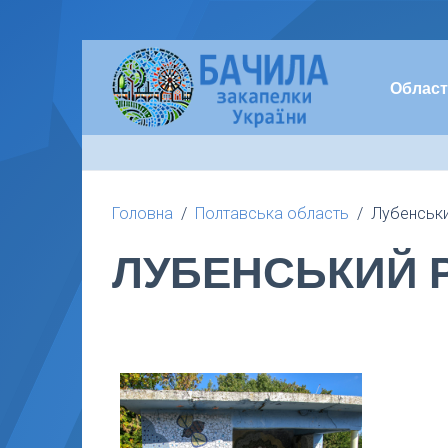
Област
Головна
Полтавська область
Лубенськи
ЛУБЕНСЬКИЙ 