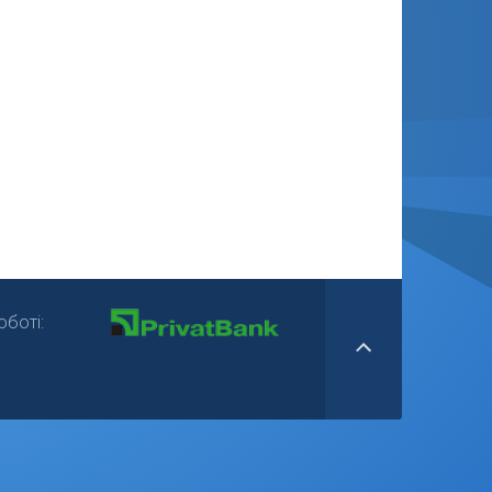
боті: