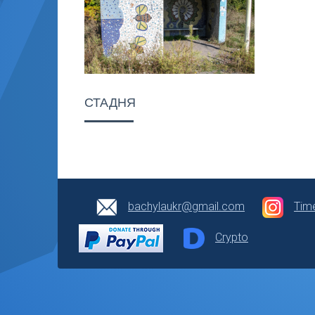
СТАДНЯ
bachylaukr@gmail.com
Tim
Crypto