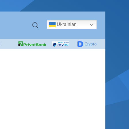
Ukrainian
:
Crypto