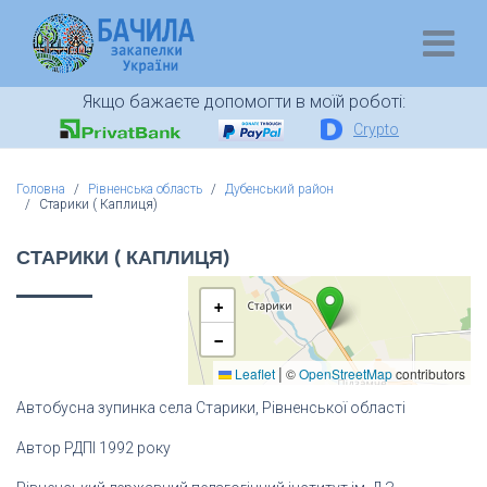
Якщо бажаєте допомогти в моїй роботі:
Crypto
Головна
Рівненська область
Дубенський район
Старики ( Каплиця)
СТАРИКИ ( КАПЛИЦЯ)
+
−
|
Leaflet
©
OpenStreetMap
contributors
Автобусна зупинка села Старики, Рівненської області
Автор РДПІ 1992 року