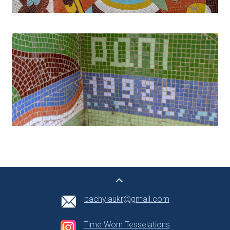
bachylaukr@gmail.com
Time Worn Tesselations