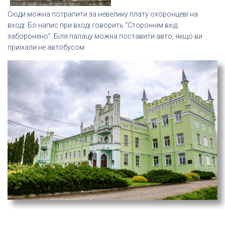
Сюди можна потрапити за невелику плату охоронцеві на
вході. Бо напис при вході говорить “Стороннім вхід
заборонено”. Біля палацу можна поставити авто, якщо ви
приїхали не автобусом.