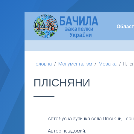
Област
Головна
Монументалізм
Мозаїка
Пліс
ПЛІСНЯНИ
Автобусна зупинка села Плісняни, Терн
Автор невідомий.