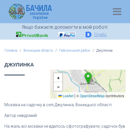
Якщо бажаєте допомогти в моїй роботі:
Crypto
Головна
Вінницька область
Гайсинський район
Джулинка
ДЖУЛИНКА
+
−
|
Leaflet
©
OpenStreetMap
contributors
Мозаїка на садочку в селі Джулинка, Вінницької області
Автор невідомий
На жаль всі мозаїки не вдалось сфотографувати, садочок був