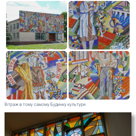
Вітраж в тому самому Будинку культури