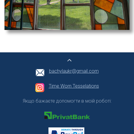
bachylaukr@gmail.com
Time Worn Tesselations
Якщо бажаєте допомогти в моїй роботі: